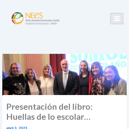
Ir
al
contenido
Presentación del libro:
Huellas de lo escolar…
abril 3, 2023