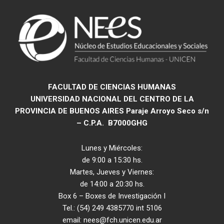
FACULTAD DE CIENCIAS HUMANAS
UNIVERSIDAD NACIONAL DEL CENTRO DE LA
PROVINCIA DE BUENOS AIRES
Paraje Arroyo
Seco s/n
– C.P.A. B7000GHG
Lunes y Miércoles:
de 9:00 a 15:30 hs.
Martes, Jueves y Viernes:
de 14:00 a 20:30 hs.
Box 6 – Boxes de Investigación I
Tel.: (54) 249 4385770 int 5106
email: nees@fch.unicen.edu.ar